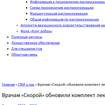
Информация о прохождении диспансериза
Схема прохождения диспансеризации
Маршрутизация диспансеризации
Общая информация по диспансеризации
Алгоритм медицинского освидетельствования на
Фонд «Круг добра»
Полезные ресурсы
Лекарственное обеспечение
Для специалистов
Обратная связь
Главная
»
СМИ о нас
»
Врачам «Скорой» обновили комплект ле
Врачам «Скорой» обновили комплект лек