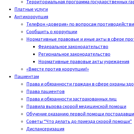
Территориальная программа государственных га
Платные услуги
Антикоррупция
Телефон «доверия» по вопросам противодействи
Сообщить о коррупции
Нормативные правовые и иные акты в сфере пр
Федеральное законодательство
Региональное законодательство
Нормативные правовые акты учреждения
«Вместе против коррупции!»
Пациентам
Права и обязанности граждан в сфере охраны зд
Права пациентов
Права и обязанности застрахованных лиц
Правила вызова скорой медицинской помощи
Обучение оказанию первой помощи пострадавш
Советы “Что делать до приезда скорой помощи”
Диспансеризация