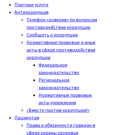
Платные услуги
Антикоррупция
Телефон «доверия» по вопросам
противодействия коррупции
Сообщить о коррупции
Нормативные правовые и иные
акты в сфере противодействия
коррупции
Федеральное
законодательство
Региональное
законодательство
Нормативные правовые
акты учреждения
«Вместе против коррупции!»
Пациентам
Права и обязанности граждан в
сфере охраны здоровья