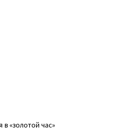
 в «золотой час»