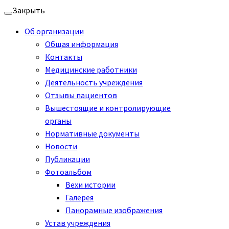
Перейти
Закрыть
к
Об организации
содержимому
Общая информация
Контакты
Медицинские работники
Деятельность учреждения
Отзывы пациентов
Вышестоящие и контролирующие
органы
Нормативные документы
Новости
Публикации
Фотоальбом
Вехи истории
Галерея
Панорамные изображения
Устав учреждения