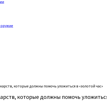
ции
 оружие
карств, которые должны помочь уложиться в «золотой час»
арств, которые должны помочь уложиться