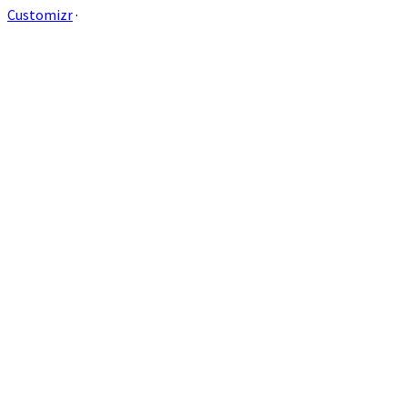
Customizr
·