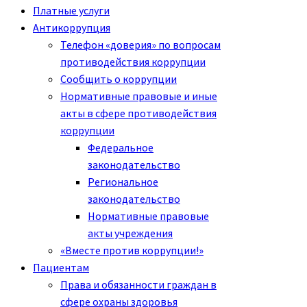
Платные услуги
Антикоррупция
Телефон «доверия» по вопросам
противодействия коррупции
Сообщить о коррупции
Нормативные правовые и иные
акты в сфере противодействия
коррупции
Федеральное
законодательство
Региональное
законодательство
Нормативные правовые
акты учреждения
«Вместе против коррупции!»
Пациентам
Права и обязанности граждан в
сфере охраны здоровья