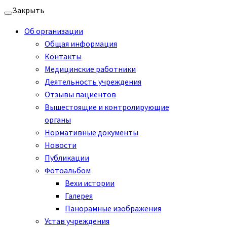
Перейти
Закрыть
к
Об организации
содержимому
Общая информация
Контакты
Медицинские работники
Деятельность учреждения
Отзывы пациентов
Вышестоящие и контролирующие
органы
Нормативные документы
Новости
Публикации
Фотоальбом
Вехи истории
Галерея
Панорамные изображения
Устав учреждения