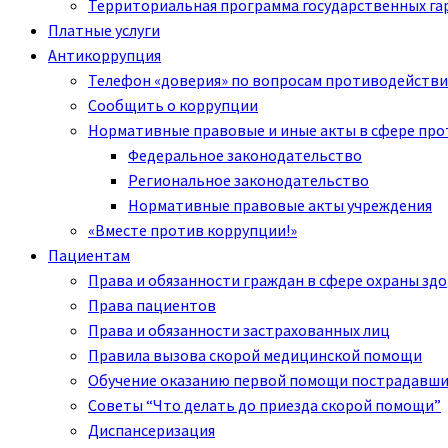
Территориальная программа государственных га
Платные услуги
Антикоррупция
Телефон «доверия» по вопросам противодействи
Сообщить о коррупции
Нормативные правовые и иные акты в сфере пр
Федеральное законодательство
Региональное законодательство
Нормативные правовые акты учреждения
«Вместе против коррупции!»
Пациентам
Права и обязанности граждан в сфере охраны зд
Права пациентов
Права и обязанности застрахованных лиц
Правила вызова скорой медицинской помощи
Обучение оказанию первой помощи пострадавш
Советы “Что делать до приезда скорой помощи”
Диспансеризация