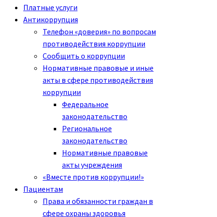
Платные услуги
Антикоррупция
Телефон «доверия» по вопросам
противодействия коррупции
Сообщить о коррупции
Нормативные правовые и иные
акты в сфере противодействия
коррупции
Федеральное
законодательство
Региональное
законодательство
Нормативные правовые
акты учреждения
«Вместе против коррупции!»
Пациентам
Права и обязанности граждан в
сфере охраны здоровья