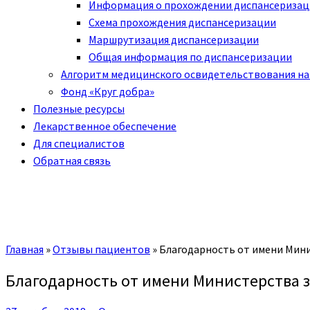
Информация о прохождении диспансериза
Схема прохождения диспансеризации
Маршрутизация диспансеризации
Общая информация по диспансеризации
Алгоритм медицинского освидетельствования на
Фонд «Круг добра»
Полезные ресурсы
Лекарственное обеспечение
Для специалистов
Обратная связь
Главная
»
Отзывы пациентов
»
Благодарность от имени Мини
Благодарность от имени Министерства 