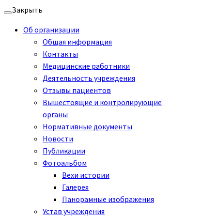
Перейти
Закрыть
к
Об организации
содержимому
Общая информация
Контакты
Медицинские работники
Деятельность учреждения
Отзывы пациентов
Вышестоящие и контролирующие
органы
Нормативные документы
Новости
Публикации
Фотоальбом
Вехи истории
Галерея
Панорамные изображения
Устав учреждения