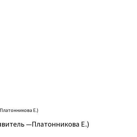
Платонникова Е.)
явитель —Платонникова Е.)