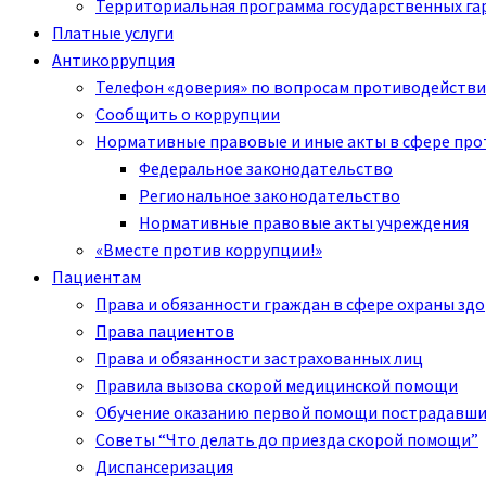
Территориальная программа государственных га
Платные услуги
Антикоррупция
Телефон «доверия» по вопросам противодействи
Сообщить о коррупции
Нормативные правовые и иные акты в сфере пр
Федеральное законодательство
Региональное законодательство
Нормативные правовые акты учреждения
«Вместе против коррупции!»
Пациентам
Права и обязанности граждан в сфере охраны зд
Права пациентов
Права и обязанности застрахованных лиц
Правила вызова скорой медицинской помощи
Обучение оказанию первой помощи пострадавш
Советы “Что делать до приезда скорой помощи”
Диспансеризация