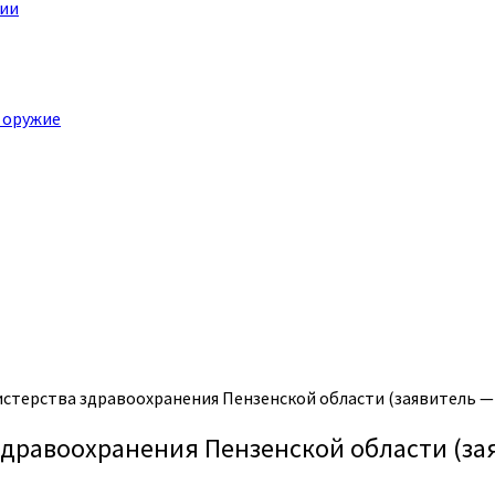
ции
 оружие
стерства здравоохранения Пензенской области (заявитель —
здравоохранения Пензенской области (за