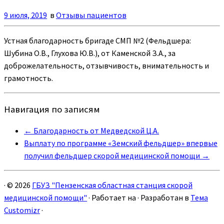
9 июля, 2019
в
Отзывы пациентов
Устная благодарность бригаде СМП №2 (Фельдшера:
Шубина О.В., Глухова Ю.В.), от Каменской З.А., за
доброжелательность, отзывчивость, внимательность и
грамотность.
Навигация по записям
←
Благодарность от Медведской Ц.А.
Выплату по программе «Земский фельдшер» впервые
получил фельдшер скорой медицинской помощи
→
·
© 2026
ГБУЗ "Пензенская областная станция скорой
медицинской помощи"
·
Работает на
·
Разработан в
Тема
Customizr
·