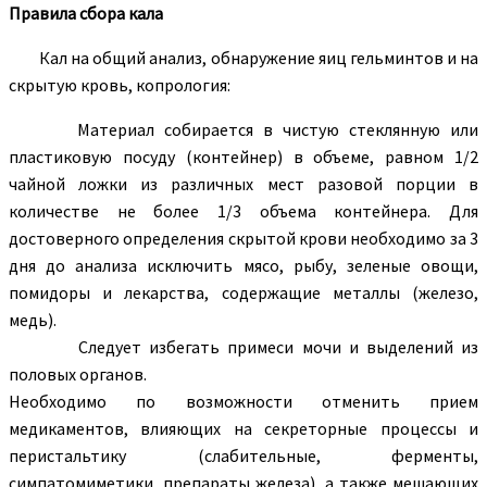
Правила сбора кала
Кал на общий анализ, обнаружение яиц гельминтов и на
скрытую кровь, копрология:
Материал собирается в чистую стеклянную или
пластиковую посуду (контейнер) в объеме, равном 1/2
чайной ложки из различных мест разовой порции в
количестве не более 1/3 объема контейнера. Для
достоверного определения скрытой крови необходимо за 3
дня до анализа исключить мясо, рыбу, зеленые овощи,
помидоры и лекарства, содержащие металлы (железо,
медь).
Следует избегать примеси мочи и выделений из
половых органов.
Необходимо по возможности отменить прием
медикаментов, влияющих на секреторные процессы и
перистальтику (слабительные, ферменты,
симпатомиметики, препараты железа), а также мешающих