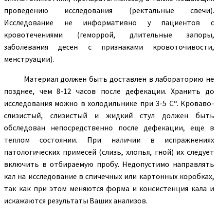
проведению исследования (ректальные свечи).
Исследование не информативно у пациентов с
кровотечениями (геморрой, длительные запоры,
заболевания десен с признаками кровоточивости,
менструации).
Материал должен быть доставлен в лабораторию не
позднее, чем 8-12 часов после дефекации. Хранить до
исследования можно в холодильнике при 3-5 Сº. Кроваво-
слизистый, слизистый и жидкий стул должен быть
обследован непосредственно после дефекации, еще в
теплом состоянии. При наличии в испражнениях
патологических примесей (слизь, хлопья, гной) их следует
включить в отбираемую пробу. Недопустимо направлять
кал на исследование в спичечных или картонных коробках,
так как при этом меняются форма и консистенция кала и
искажаются результаты Ваших анализов.