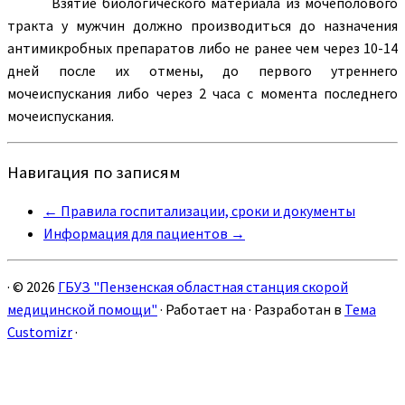
Взятие биологического материала из мочеполового
тракта у мужчин должно производиться до назначения
антимикробных препаратов либо не ранее чем через 10-14
дней после их отмены, до первого утреннего
мочеиспускания либо через 2 часа с момента последнего
мочеиспускания.
Навигация по записям
←
Правила госпитализации, сроки и документы
Информация для пациентов
→
·
© 2026
ГБУЗ "Пензенская областная станция скорой
медицинской помощи"
·
Работает на
·
Разработан в
Тема
Customizr
·