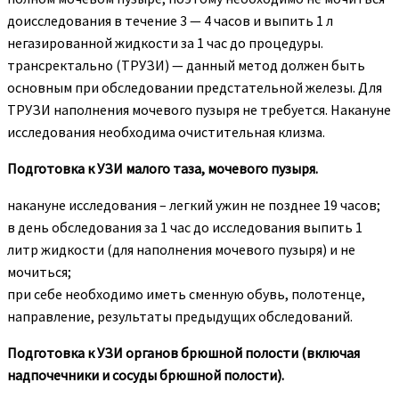
доисследования в течение 3 — 4 часов и выпить 1 л
негазированной жидкости за 1 час до процедуры.
трансректально (ТРУЗИ) — данный метод должен быть
основным при обследовании предстательной железы. Для
ТРУЗИ наполнения мочевого пузыря не требуется. Накануне
исследования необходима очистительная клизма.
Подготовка к УЗИ малого таза, мочевого пузыря.
накануне исследования – легкий ужин не позднее 19 часов;
в день обследования за 1 час до исследования выпить 1
литр жидкости (для наполнения мочевого пузыря) и не
мочиться;
при себе необходимо иметь сменную обувь, полотенце,
направление, результаты предыдущих обследований.
Подготовка к УЗИ органов брюшной полости (включая
надпочечники и сосуды брюшной полости).