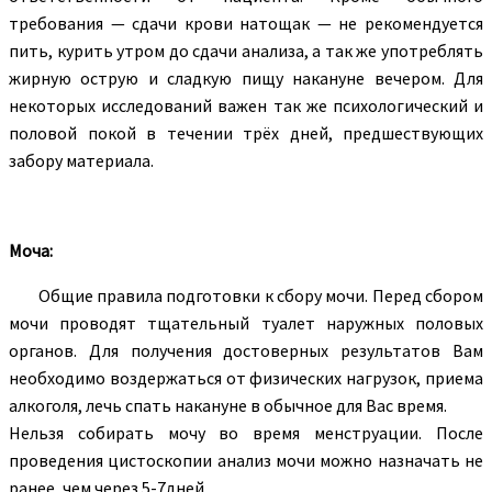
требования — сдачи крови натощак — не рекомендуется
пить, курить утром до сдачи анализа, а так же употреблять
жирную острую и сладкую пищу накануне вечером. Для
некоторых исследований важен так же психологический и
половой покой в течении трёх дней, предшествующих
забору материала.
Моча:
Общие правила подготовки к сбору мочи. Перед сбором
мочи проводят тщательный туалет наружных половых
органов. Для получения достоверных результатов Вам
необходимо воздержаться от физических нагрузок, приема
алкоголя, лечь спать накануне в обычное для Вас время.
Нельзя собирать мочу во время менструации. После
проведения цистоскопии анализ мочи можно назначать не
ранее, чем через 5-7дней.