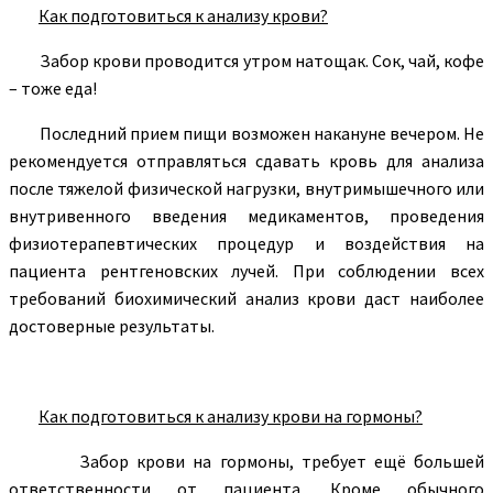
Как подготовиться к анализу крови?
Забор крови проводится утром натощак. Сок, чай, кофе
– тоже еда!
Последний прием пищи возможен накануне вечером. Не
рекомендуется отправляться сдавать кровь для анализа
после тяжелой физической нагрузки, внутримышечного или
внутривенного введения медикаментов, проведения
физиотерапевтических процедур и воздействия на
пациента рентгеновских лучей. При соблюдении всех
требований биохимический анализ крови даст наиболее
достоверные результаты.
Как подготовиться к анализу крови на гормоны?
Забор крови на гормоны, требует ещё большей
ответственности от пациента. Кроме обычного