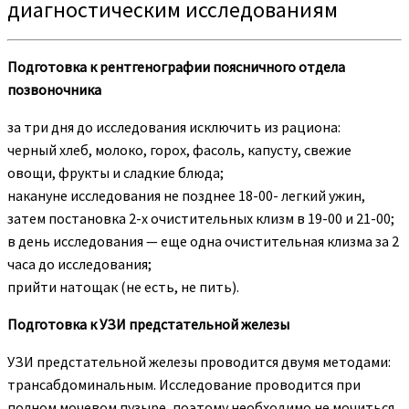
диагностическим исследованиям
Подготовка к рентгенографии поясничного отдела
позвоночника
за три дня до исследования исключить из рациона:
черный хлеб, молоко, горох, фасоль, капусту, свежие
овощи, фрукты и сладкие блюда;
накануне исследования не позднее 18-00- легкий ужин,
затем постановка 2-х очистительных клизм в 19-00 и 21-00;
в день исследования — еще одна очистительная клизма за 2
часа до исследования;
прийти натощак (не есть, не пить).
Подготовка к УЗИ предстательной железы
УЗИ предстательной железы проводится двумя методами:
трансабдоминальным. Исследование проводится при
полном мочевом пузыре, поэтому необходимо не мочиться