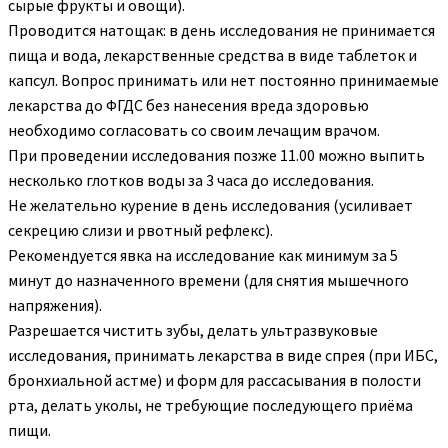
сырые фрукты и овощи).
Проводится натощак: в день исследования не принимается
пища и вода, лекарственные средства в виде таблеток и
капсул. Вопрос принимать или нет постоянно принимаемые
лекарства до ФГДС без нанесения вреда здоровью
необходимо согласовать со своим лечащим врачом.
При проведении исследования позже 11.00 можно выпить
несколько глотков воды за 3 часа до исследования.
Не желательно курение в день исследования (усиливает
секрецию слизи и рвотный рефлекс).
Рекомендуется явка на исследование как минимум за 5
минут до назначенного времени (для снятия мышечного
напряжения).
Разрешается чистить зубы, делать ультразвуковые
исследования, принимать лекарства в виде спрея (при ИБС,
бронхиальной астме) и форм для рассасывания в полости
рта, делать уколы, не требующие последующего приёма
пищи.