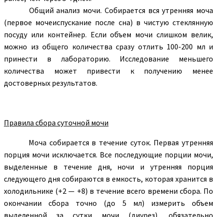
Общий анализ мочи. Собирается вся утренняя моча
(первое мочеиспускание после сна) в чистую стеклянную
посуду или контейнер. Если объем мочи слишком велик,
можно из общего количества сразу отлить 100-200 мл и
принести в лабораторию. Исследование меньшего
количества может привести к получению менее
достоверных результатов.
Правила сбора суточной мочи
Моча собирается в течение суток. Первая утренняя
порция мочи исключается. Все последующие порции мочи,
выделенные в течение дня, ночи и утренняя порция
следующего дня собираются в емкость, которая хранится в
холодильнике (+2 — +8) в течение всего времени сбора. По
окончании сбора точно (до 5 мл) измерить объем
выделенной за сутки мочи (диурез), обязательно