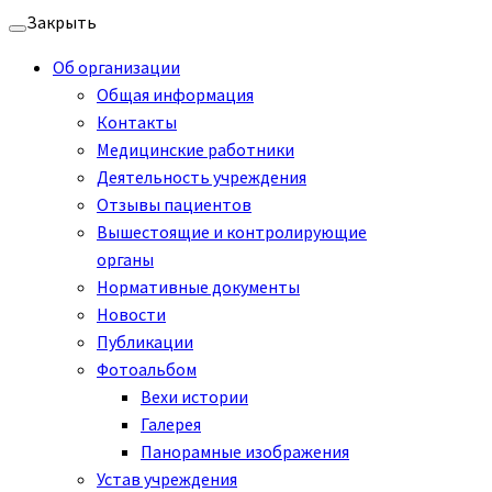
Перейти
Закрыть
к
Об организации
содержимому
Общая информация
Контакты
Медицинские работники
Деятельность учреждения
Отзывы пациентов
Вышестоящие и контролирующие
органы
Нормативные документы
Новости
Публикации
Фотоальбом
Вехи истории
Галерея
Панорамные изображения
Устав учреждения