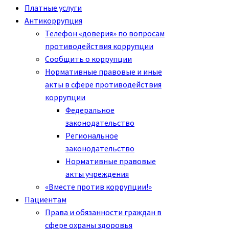
Платные услуги
Антикоррупция
Телефон «доверия» по вопросам
противодействия коррупции
Сообщить о коррупции
Нормативные правовые и иные
акты в сфере противодействия
коррупции
Федеральное
законодательство
Региональное
законодательство
Нормативные правовые
акты учреждения
«Вместе против коррупции!»
Пациентам
Права и обязанности граждан в
сфере охраны здоровья