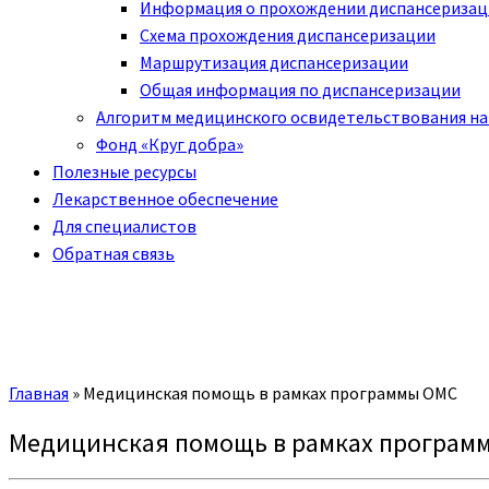
Информация о прохождении диспансериза
Схема прохождения диспансеризации
Маршрутизация диспансеризации
Общая информация по диспансеризации
Алгоритм медицинского освидетельствования на
Фонд «Круг добра»
Полезные ресурсы
Лекарственное обеспечение
Для специалистов
Обратная связь
Главная
»
Медицинская помощь в рамках программы ОМС
Медицинская помощь в рамках програм