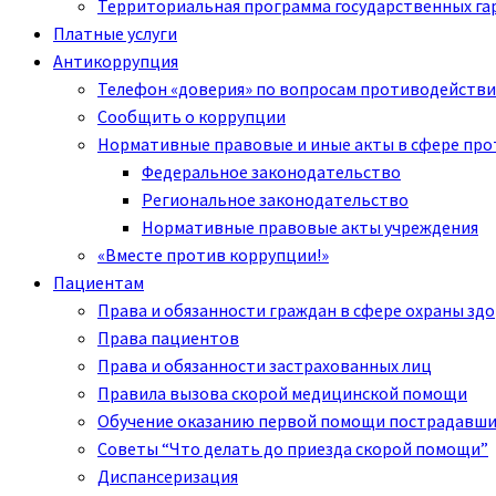
Территориальная программа государственных га
Платные услуги
Антикоррупция
Телефон «доверия» по вопросам противодействи
Сообщить о коррупции
Нормативные правовые и иные акты в сфере пр
Федеральное законодательство
Региональное законодательство
Нормативные правовые акты учреждения
«Вместе против коррупции!»
Пациентам
Права и обязанности граждан в сфере охраны зд
Права пациентов
Права и обязанности застрахованных лиц
Правила вызова скорой медицинской помощи
Обучение оказанию первой помощи пострадавш
Советы “Что делать до приезда скорой помощи”
Диспансеризация