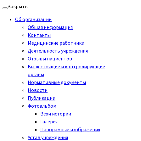
Перейти
Закрыть
к
Об организации
содержимому
Общая информация
Контакты
Медицинские работники
Деятельность учреждения
Отзывы пациентов
Вышестоящие и контролирующие
органы
Нормативные документы
Новости
Публикации
Фотоальбом
Вехи истории
Галерея
Панорамные изображения
Устав учреждения