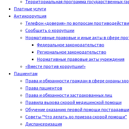
Территориальная программа государственных га
Платные услуги
Антикоррупция
Телефон «доверия» по вопросам противодействи
Сообщить о коррупции
Нормативные правовые и иные акты в сфере пр
Федеральное законодательство
Региональное законодательство
Нормативные правовые акты учреждения
«Вместе против коррупции!»
Пациентам
Права и обязанности граждан в сфере охраны зд
Права пациентов
Права и обязанности застрахованных лиц
Правила вызова скорой медицинской помощи
Обучение оказанию первой помощи пострадавш
Советы “Что делать до приезда скорой помощи”
Диспансеризация