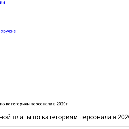
ции
 оружие
о категориям персонала в 2020г.
ой платы по категориям персонала в 202