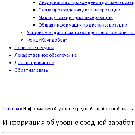
Информация о прохождении диспансериза
Схема прохождения диспансеризации
Маршрутизация диспансеризации
Общая информация по диспансеризации
Алгоритм медицинского освидетельствования на
Фонд «Круг добра»
Полезные ресурсы
Лекарственное обеспечение
Для специалистов
Обратная связь
Главная
»
Информация об уровне средней заработной платы п
Информация об уровне средней заработн