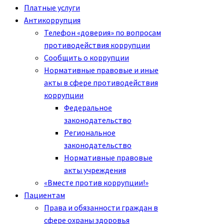
Платные услуги
Антикоррупция
Телефон «доверия» по вопросам
противодействия коррупции
Сообщить о коррупции
Нормативные правовые и иные
акты в сфере противодействия
коррупции
Федеральное
законодательство
Региональное
законодательство
Нормативные правовые
акты учреждения
«Вместе против коррупции!»
Пациентам
Права и обязанности граждан в
сфере охраны здоровья