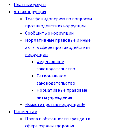
Платные услуги
Антикоррупция
Телефон «доверия» по вопросам
противодействия коррупции
Сообщить о коррупции
Нормативные правовые и иные
акты в сфере противодействия
коррупции
Федеральное
законодательство
Региональное
законодательство
Нормативные правовые
акты учреждения
«Вместе против коррупции!»
Пациентам
Права и обязанности граждан в
сфере охраны здоровья