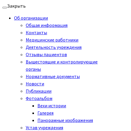
Перейти
Закрыть
к
Об организации
содержимому
Общая информация
Контакты
Медицинские работники
Деятельность учреждения
Отзывы пациентов
Вышестоящие и контролирующие
органы
Нормативные документы
Новости
Публикации
Фотоальбом
Вехи истории
Галерея
Панорамные изображения
Устав учреждения