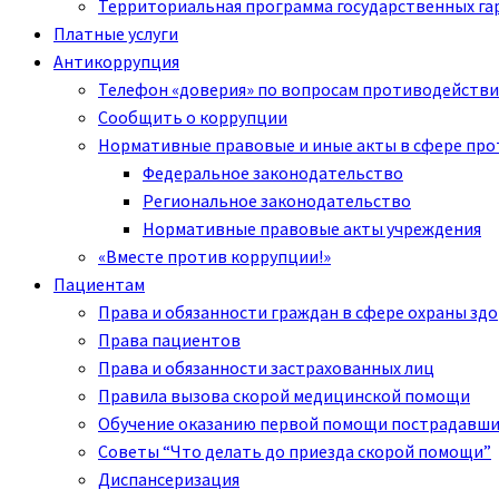
Территориальная программа государственных га
Платные услуги
Антикоррупция
Телефон «доверия» по вопросам противодействи
Сообщить о коррупции
Нормативные правовые и иные акты в сфере пр
Федеральное законодательство
Региональное законодательство
Нормативные правовые акты учреждения
«Вместе против коррупции!»
Пациентам
Права и обязанности граждан в сфере охраны зд
Права пациентов
Права и обязанности застрахованных лиц
Правила вызова скорой медицинской помощи
Обучение оказанию первой помощи пострадавш
Советы “Что делать до приезда скорой помощи”
Диспансеризация