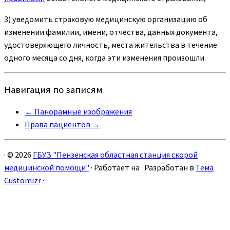
3) уведомить страховую медицинскую организацию об
изменении фамилии, имени, отчества, данных документа,
удостоверяющего личность, места жительства в течение
одного месяца со дня, когда эти изменения произошли.
Навигация по записям
←
Панорамные изображения
Права пациентов
→
·
© 2026
ГБУЗ "Пензенская областная станция скорой
медицинской помощи"
·
Работает на
·
Разработан в
Тема
Customizr
·