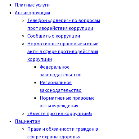
Платные услуги
Антикоррупция
Телефон «доверия» по вопросам
противодействия коррупции
Сообщить о коррупции
Нормативные правовые и иные
акты в сфере противодействия
коррупции
Федеральное
законодательство
Региональное
законодательство
Нормативные правовые
акты учреждения
«Вместе против коррупции!»
Пациентам
Права и обязанности граждан в
сфере охраны здоровья