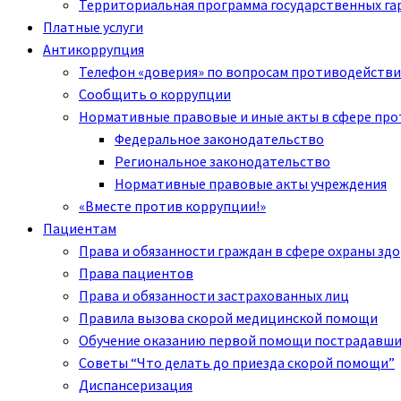
Территориальная программа государственных га
Платные услуги
Антикоррупция
Телефон «доверия» по вопросам противодействи
Сообщить о коррупции
Нормативные правовые и иные акты в сфере пр
Федеральное законодательство
Региональное законодательство
Нормативные правовые акты учреждения
«Вместе против коррупции!»
Пациентам
Права и обязанности граждан в сфере охраны зд
Права пациентов
Права и обязанности застрахованных лиц
Правила вызова скорой медицинской помощи
Обучение оказанию первой помощи пострадавш
Советы “Что делать до приезда скорой помощи”
Диспансеризация