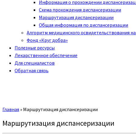
Информация о прохождении диспансериза
Схема прохождения диспансеризации
Маршрутизация диспансеризации
Общая информация по диспансеризации
Алгоритм медицинского освидетельствования на
Фонд «Круг добра»
Полезные ресурсы
Лекарственное обеспечение
Для специалистов
Обратная связь
Главная
»
Маршрутизация диспансеризации
Маршрутизация диспансеризации