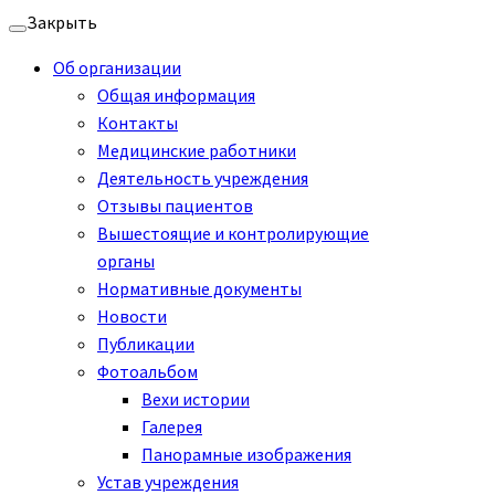
Перейти
Закрыть
к
Об организации
содержимому
Общая информация
Контакты
Медицинские работники
Деятельность учреждения
Отзывы пациентов
Вышестоящие и контролирующие
органы
Нормативные документы
Новости
Публикации
Фотоальбом
Вехи истории
Галерея
Панорамные изображения
Устав учреждения