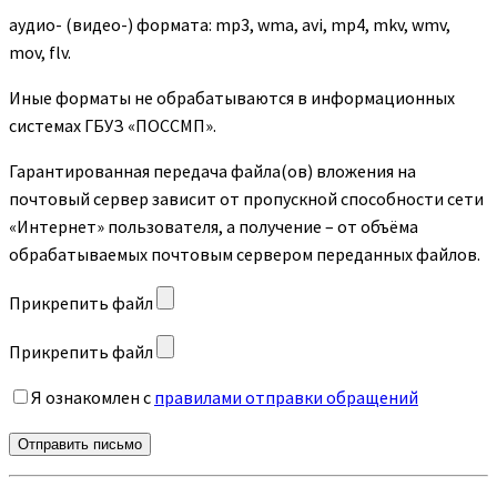
аудио- (видео-) формата: mp3, wma, avi, mp4, mkv, wmv,
mov, flv.
Иные форматы не обрабатываются в информационных
системах ГБУЗ «ПОССМП».
Гарантированная передача файла(ов) вложения на
почтовый сервер зависит от пропускной способности сети
«Интернет» пользователя, а получение – от объёма
обрабатываемых почтовым сервером переданных файлов.
Прикрепить файл
Прикрепить файл
Я ознакомлен с
правилами отправки обращений