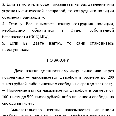
3. Если вымогатель будет оказывать на Вас давление или
угрожать физической расправой, то сотрудники полиции
обеспечат Вам защиту.
4. Если у Вас вымогает взятку сотрудник полиции,
необходимо обратиться в Отдел собственной
безопасности (ОСБ) МВД.
5. Если Вы даете взятку, то сами становитесь
преступником.
ПО ЗАКОНУ:
— Дача взятки должностному лицу лично или через
посредника — наказывается штрафом в размере до 200
тысяч рублей, либо лишением свободы на срок до трех лет;
— Получение взятки наказывается штрафом в размере от
100 тысяч до 500 тысяч рублей, либо лишением свободы на
срок до пяти лет;
— Вымогательство взятки наказывается лишением
свободы на срок от 7 до 12 лет со штрафом в размере до 1