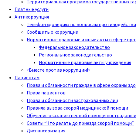
Территориальная программа государственных га
Платные услуги
Антикоррупция
Телефон «доверия» по вопросам противодействи
Сообщить о коррупции
Нормативные правовые и иные акты в сфере пр
Федеральное законодательство
Региональное законодательство
Нормативные правовые акты учреждения
«Вместе против коррупции!»
Пациентам
Права и обязанности граждан в сфере охраны зд
Права пациентов
Права и обязанности застрахованных лиц
Правила вызова скорой медицинской помощи
Обучение оказанию первой помощи пострадавш
Советы “Что делать до приезда скорой помощи”
Диспансеризация