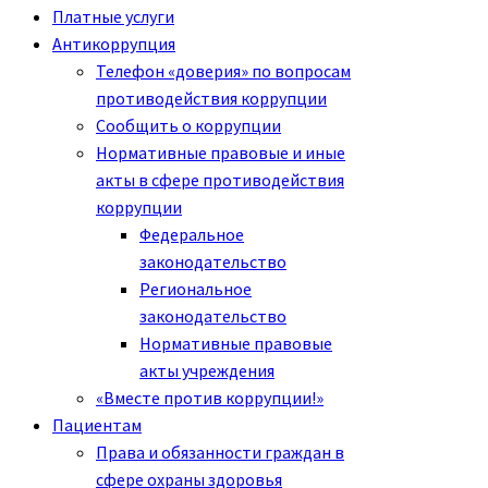
Платные услуги
Антикоррупция
Телефон «доверия» по вопросам
противодействия коррупции
Сообщить о коррупции
Нормативные правовые и иные
акты в сфере противодействия
коррупции
Федеральное
законодательство
Региональное
законодательство
Нормативные правовые
акты учреждения
«Вместе против коррупции!»
Пациентам
Права и обязанности граждан в
сфере охраны здоровья