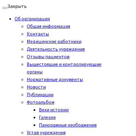
Перейти
Закрыть
к
Об организации
содержимому
Общая информация
Контакты
Медицинские работники
Деятельность учреждения
Отзывы пациентов
Вышестоящие и контролирующие
органы
Нормативные документы
Новости
Публикации
Фотоальбом
Вехи истории
Галерея
Панорамные изображения
Устав учреждения