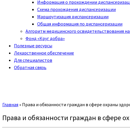
Информация о прохождении диспансериза
Схема прохождения диспансеризации
Маршрутизация диспансеризации
Общая информация по диспансеризации
Алгоритм медицинского освидетельствования на
Фонд «Круг добра»
Полезные ресурсы
Лекарственное обеспечение
Для специалистов
Обратная связь
Главная
»
Права и обязанности граждан в сфере охраны здор
Права и обязанности граждан в сфере о