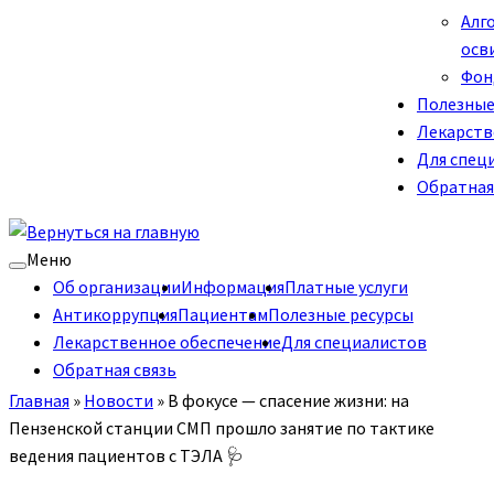
Алг
осв
Фон
Полезные
Лекарств
Для спец
Обратная
Меню
Об организации
Информация
Платные услуги
Антикоррупция
Пациентам
Полезные ресурсы
Лекарственное обеспечение
Для специалистов
Обратная связь
Главная
»
Новости
»
В фокусе — спасение жизни: на
Пензенской станции СМП прошло занятие по тактике
ведения пациентов с ТЭЛА 🩺