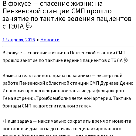
В фокусе — спасение жизни: на
Пензенской станции СМП прошло
занятие по тактике ведения пациентов
с ТЭЛА 🩺
17 апреля, 2026
в
Новости
В фокусе — спасение жизни: на Пензенской станции СМП
прошло занятие по тактике ведения пациентов с ТЭЛА
🩺
Заместитель главного врача по клинико — экспертной
работе Пензенской областной станции СМП Дурнаев Денис
Иванович провел лекционное занятие для фельдшеров.
Тема встречи: «Тромбоэмболия легочной артерии. Тактика
бригады СМП на догоспитальном этапе».
«Наша задача — максимально сократить время от момента
постановки диагноза до начала специализированного
лечения. Каждое такое занятие — это оттачивание