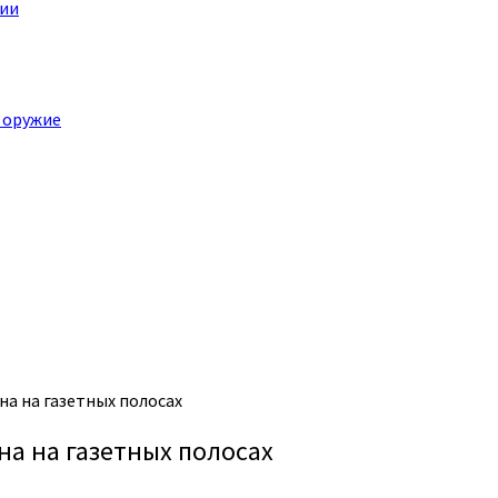
ции
 оружие
на на газетных полосах
на на газетных полосах