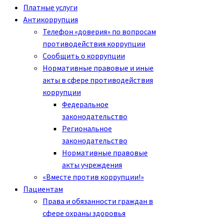
Платные услуги
Антикоррупция
Телефон «доверия» по вопросам
противодействия коррупции
Сообщить о коррупции
Нормативные правовые и иные
акты в сфере противодействия
коррупции
Федеральное
законодательство
Региональное
законодательство
Нормативные правовые
акты учреждения
«Вместе против коррупции!»
Пациентам
Права и обязанности граждан в
сфере охраны здоровья