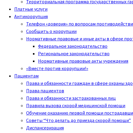
Территориальная программа государственных га
Платные услуги
Антикоррупция
Телефон «доверия» по вопросам противодействи
Сообщить о коррупции
Нормативные правовые и иные акты в сфере пр
Федеральное законодательство
Региональное законодательство
Нормативные правовые акты учреждения
«Вместе против коррупции!»
Пациентам
Права и обязанности граждан в сфере охраны зд
Права пациентов
Права и обязанности застрахованных лиц
Правила вызова скорой медицинской помощи
Обучение оказанию первой помощи пострадавш
Советы “Что делать до приезда скорой помощи”
Диспансеризация