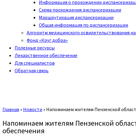
Информация о прохождении диспансериза
Схема прохождения диспансеризации
Маршрутизация диспансеризации
Общая информация по диспансеризации
Алгоритм медицинского освидетельствования на
Фонд «Круг добра»
Полезные ресурсы
Лекарственное обеспечение
Для специалистов
Обратная связь
Главная
»
Новости
»
Напоминаем жителям Пензенской области
Напоминаем жителям Пензенской области
обеспечения