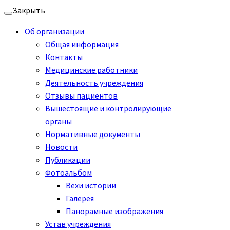
Перейти
Закрыть
к
Об организации
содержимому
Общая информация
Контакты
Медицинские работники
Деятельность учреждения
Отзывы пациентов
Вышестоящие и контролирующие
органы
Нормативные документы
Новости
Публикации
Фотоальбом
Вехи истории
Галерея
Панорамные изображения
Устав учреждения