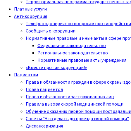
Территориальная программа государственных га
Платные услуги
Антикоррупция
Телефон «доверия» по вопросам противодействи
Сообщить о коррупции
Нормативные правовые и иные акты в сфере пр
Федеральное законодательство
Региональное законодательство
Нормативные правовые акты учреждения
«Вместе против коррупции!»
Пациентам
Права и обязанности граждан в сфере охраны зд
Права пациентов
Права и обязанности застрахованных лиц
Правила вызова скорой медицинской помощи
Обучение оказанию первой помощи пострадавш
Советы “Что делать до приезда скорой помощи”
Диспансеризация