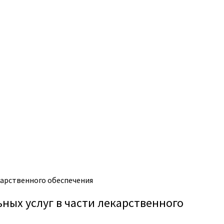
карственного обеспечения
ых услуг в части лекарственного