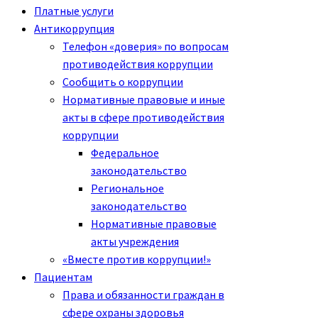
Платные услуги
Антикоррупция
Телефон «доверия» по вопросам
противодействия коррупции
Сообщить о коррупции
Нормативные правовые и иные
акты в сфере противодействия
коррупции
Федеральное
законодательство
Региональное
законодательство
Нормативные правовые
акты учреждения
«Вместе против коррупции!»
Пациентам
Права и обязанности граждан в
сфере охраны здоровья