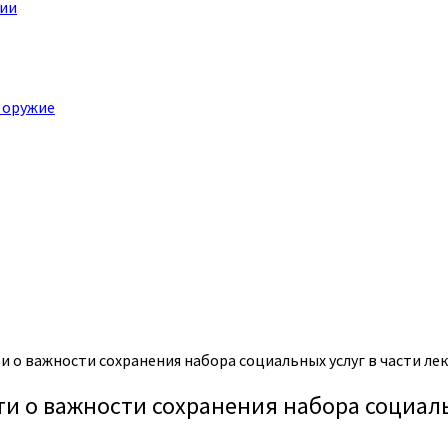
ции
 оружие
 о важности сохранения набора социальных услуг в части ле
 о важности сохранения набора социальн