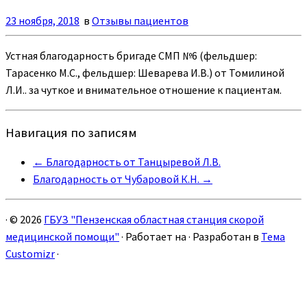
23 ноября, 2018
в
Отзывы пациентов
Устная благодарность бригаде СМП №6 (фельдшер:
Тарасенко М.С., фельдшер: Шеварева И.В.) от Томилиной
Л.И.. за чуткое и внимательное отношение к пациентам.
Навигация по записям
←
Благодарность от Танцыревой Л.В.
Благодарность от Чубаровой К.Н.
→
·
© 2026
ГБУЗ "Пензенская областная станция скорой
медицинской помощи"
·
Работает на
·
Разработан в
Тема
Customizr
·