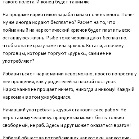
такого полета. И конец будет таким же.
На продаже наркотиков зарабатывают очень много. Поче­
му же иногда их дают бесплатно? Расчет на то, что
пойманный на наркотический крючок будет платить всю
оставшуюся жизнь. Рыбе тоже червяка дают бесплатно,
чтобы она не сразу заметила крючок. Кстати, а почему
торговцы, которые торгуют «дурью», сами её не
употребляют?
Избавиться от наркомании невозможно, просто попросив у
неё прощения, как у родителей за плохой поступок.
Наркомания не прощает ничего, никогда и никому! Каждый
наркоман в этом уже убедился.
Начавший употреблять «дурь» становится её рабом. Не
верь такому человеку: правдивым может быть только
свобод­ный, не раб. Здесь и друг может оказаться врагом!
Избегай общества потребляющих наркотики: наркотиче­