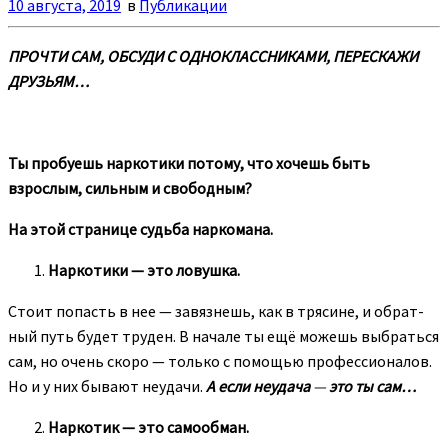
10 августа, 2019
в
Публикации
ПРОЧТИ САМ,
ОБСУДИ С ОДНОКЛАССНИКАМИ,
ПЕРЕСКАЖИ
ДРУЗЬЯМ…
Ты пробуешь наркотики потому, что хочешь быть
взрослым, сильным и свободным?
На этой странице судьба наркомана.
Наркотики — это ловушка.
Стоит попасть в нее — завязнешь, как в трясине, и обрат­
ный путь будет труден. В начале ты ещё можешь выбраться
сам, но очень скоро — только с помощью профессионалов.
Но и у них бывают неудачи.
А если неудача
—
это ты сам…
Наркотик — это самообман.