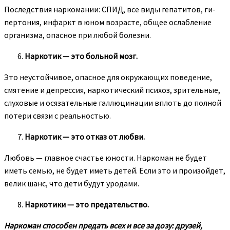
Последствия наркомании: СПИД, все виды гепатитов, ги­
пертония, инфаркт в юном возрасте, общее ослабление
организ­ма, опасное при любой болезни.
Наркотик — это больной мозг.
Это неустойчивое, опасное для окружающих поведение,
смятение и депрессия, наркотический психоз, зрительные,
слу­ховые и осязательные галлюцинации вплоть до полной
потери связи с реальностью.
Наркотик — это отказ от любви.
Любовь — главное счастье юности. Наркоман не будет
иметь семью, не будет иметь детей. Если это и произойдет,
ве­лик шанс, что дети будут уродами.
Наркотики — это предательство.
Наркоман способен предать всех и все за дозу: друзей,