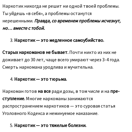
Наркотик никогда не решит ни одной твоей проблемы.
Ты уйдешь «в себя», а проблемы останутся
нерешенными.
Правда, со временем проблемы исчезнут,
но… вместе с тобой.
Наркотик — это медленное самоубийство.
Старых наркоманов не бывает.
Почти никто из них не
доживает до 30 лет, чаще всего умирают через 3-4 года.
Смерть наркомана уродлива и мучительна.
Наркотик — это тюрьма.
Наркоман готов
на все
ради дозы, в том числе и на
пре­
ступление.
Многие наркоманы занимаются
распространением наркотиков — это суровая статья
Уголовного Кодекса и неминуемое наказание.
Наркотик — это тяжелые болезни.