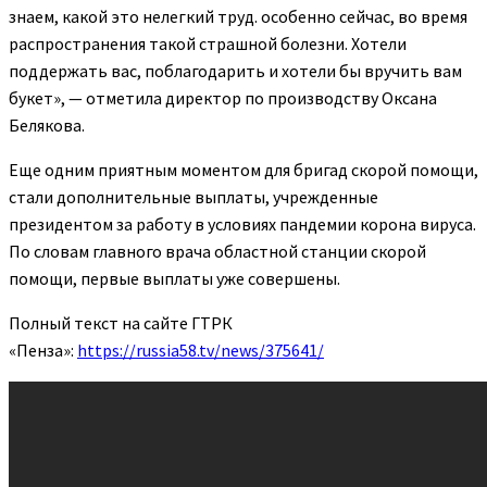
знаем, какой это нелегкий труд. особенно сейчас, во время
распространения такой страшной болезни. Хотели
поддержать вас, поблагодарить и хотели бы вручить вам
букет», — отметила директор по производству Оксана
Белякова.
Еще одним приятным моментом для бригад скорой помощи,
стали дополнительные выплаты, учрежденные
президентом за работу в условиях пандемии корона вируса.
По словам главного врача областной станции скорой
помощи, первые выплаты уже совершены.
Полный текст на сайте ГТРК
«Пенза»:
https://russia58.tv/news/375641/