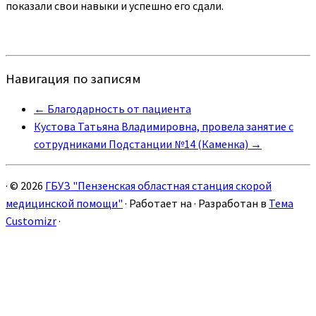
показали свои навыки и успешно его сдали.
Навигация по записям
←
Благодарность от пациента
Кустова Татьяна Владимировна, провела занятие с
сотрудниками Подстанции №14 (Каменка)
→
·
© 2026
ГБУЗ "Пензенская областная станция скорой
медицинской помощи"
·
Работает на
·
Разработан в
Тема
Customizr
·