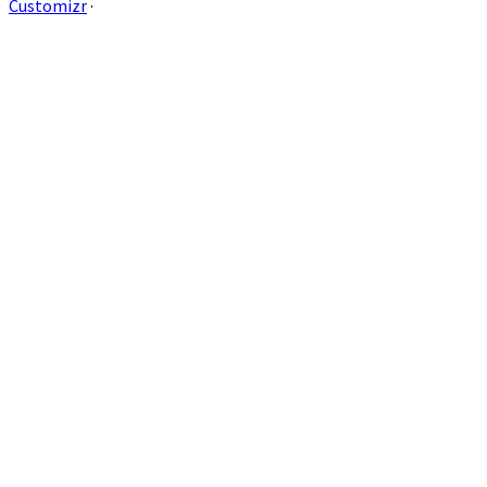
Customizr
·