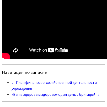
Навигация по записям
←
План финансово-хозяйственной деятельности
учреждения
«Быть здоровым здорово» один день с бригадой
→