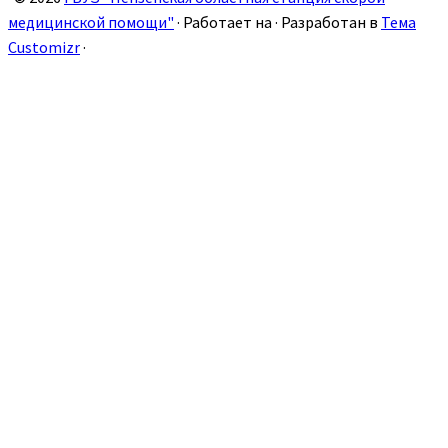
медицинской помощи"
·
Работает на
·
Разработан в
Тема
Customizr
·