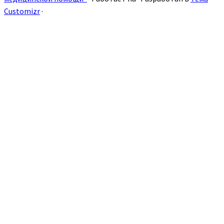
Customizr
·