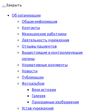
Перейти
Закрыть
к
Об организации
содержимому
Общая информация
Контакты
Медицинские работники
Деятельность учреждения
Отзывы пациентов
Вышестоящие и контролирующие
органы
Нормативные документы
Новости
Публикации
Фотоальбом
Вехи истории
Галерея
Панорамные изображения
Устав учреждения