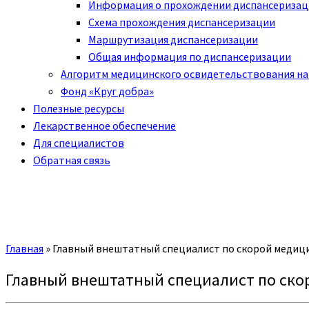
Информация о прохождении диспансериза
Схема прохождения диспансеризации
Маршрутизация диспансеризации
Общая информация по диспансеризации
Алгоритм медицинского освидетельствования на
Фонд «Круг добра»
Полезные ресурсы
Лекарственное обеспечение
Для специалистов
Обратная связь
Главная
»
Главный внештатный специалист по скорой медиц
Главный внештатный специалист по ск