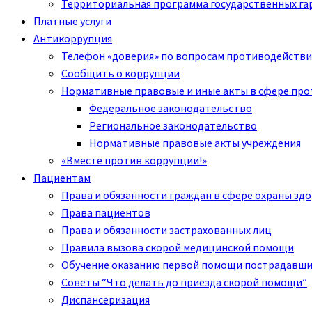
Территориальная программа государственных га
Платные услуги
Антикоррупция
Телефон «доверия» по вопросам противодействи
Сообщить о коррупции
Нормативные правовые и иные акты в сфере пр
Федеральное законодательство
Региональное законодательство
Нормативные правовые акты учреждения
«Вместе против коррупции!»
Пациентам
Права и обязанности граждан в сфере охраны зд
Права пациентов
Права и обязанности застрахованных лиц
Правила вызова скорой медицинской помощи
Обучение оказанию первой помощи пострадавш
Советы “Что делать до приезда скорой помощи”
Диспансеризация