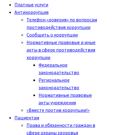
Платные услуги
Антикоррупция
Телефон «доверия» по вопросам
противодействия коррупции
Сообщить о коррупции
Нормативные правовые и иные
акты в сфере противодействия
коррупции
Федеральное
законодательство
Региональное
законодательство
Нормативные правовые
акты учреждения
«Вместе против коррупции!»
Пациентам
Права и обязанности граждан в
сфере охраны здоровья