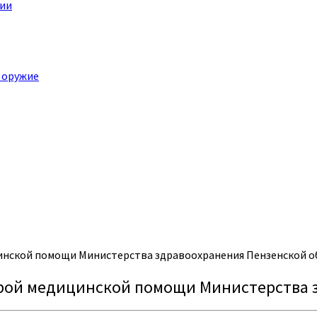
ции
 оружие
инской помощи Министерства здравоохранения Пензенской о
орой медицинской помощи Министерства 