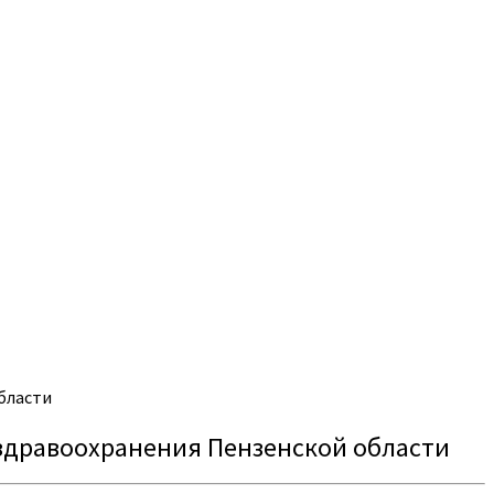
бласти
здравоохранения Пензенской области