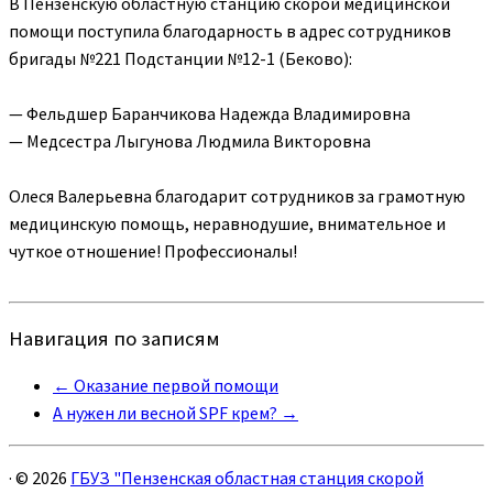
В Пензенскую областную станцию скорой медицинской
помощи поступила
благодарность
в адрес сотрудников
бригады №221 Подстанции №12-1 (Беково):
— Фельдшер Баранчикова Надежда Владимировна
— Медсестра Лыгунова Людмила Викторовна
Олеся Валерьевна благодарит сотрудников за грамотную
медицинскую помощь, неравнодушие, внимательное и
чуткое отношение! Профессионалы!
Навигация по записям
←
Оказание первой помощи
А нужен ли весной SPF крем?
→
·
© 2026
ГБУЗ "Пензенская областная станция скорой