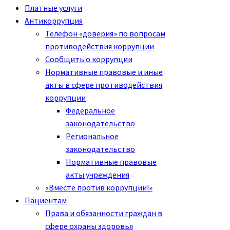
Платные услуги
Антикоррупция
Телефон «доверия» по вопросам
противодействия коррупции
Сообщить о коррупции
Нормативные правовые и иные
акты в сфере противодействия
коррупции
Федеральное
законодательство
Региональное
законодательство
Нормативные правовые
акты учреждения
«Вместе против коррупции!»
Пациентам
Права и обязанности граждан в
сфере охраны здоровья