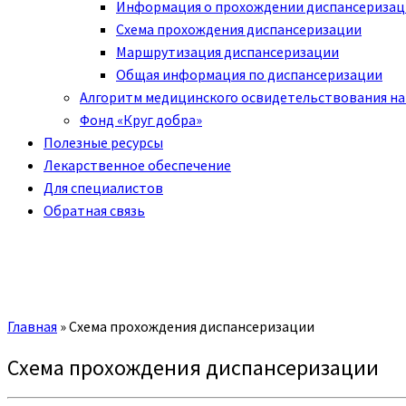
Информация о прохождении диспансериза
Схема прохождения диспансеризации
Маршрутизация диспансеризации
Общая информация по диспансеризации
Алгоритм медицинского освидетельствования на
Фонд «Круг добра»
Полезные ресурсы
Лекарственное обеспечение
Для специалистов
Обратная связь
Главная
»
Схема прохождения диспансеризации
Схема прохождения диспансеризации