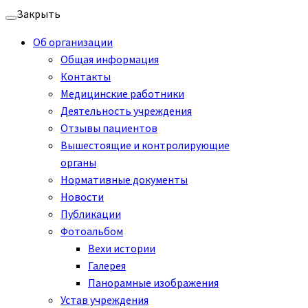
Перейти
Закрыть
к
Об организации
содержимому
Общая информация
Контакты
Медицинские работники
Деятельность учреждения
Отзывы пациентов
Вышестоящие и контролирующие
органы
Нормативные документы
Новости
Публикации
Фотоальбом
Вехи истории
Галерея
Панорамные изображения
Устав учреждения