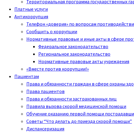
Территориальная программа государственных га
Платные услуги
Антикоррупция
Телефон «доверия» по вопросам противодействи
Сообщить о коррупции
Нормативные правовые и иные акты в сфере пр
Федеральное законодательство
Региональное законодательство
Нормативные правовые акты учреждения
«Вместе против коррупции!»
Пациентам
Права и обязанности граждан в сфере охраны зд
Права пациентов
Права и обязанности застрахованных лиц
Правила вызова скорой медицинской помощи
Обучение оказанию первой помощи пострадавш
Советы “Что делать до приезда скорой помощи”
Диспансеризация