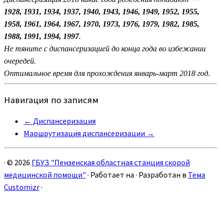
1928, 1931, 1934, 1937, 1940, 1943, 1946, 1949, 1952, 1955,
1958, 1961, 1964, 1967, 1970, 1973, 1976, 1979, 1982, 1985,
1988, 1991, 1994, 1997
.
Не тяните с диспансеризацией до конца года во избежании
очередей.
Оптимальное время для прохождения январь-март 2018 год.
Навигация по записям
←
Диспансеризация
Маршрутизация диспансеризации
→
·
© 2026
ГБУЗ "Пензенская областная станция скорой
медицинской помощи"
·
Работает на
·
Разработан в
Тема
Customizr
·