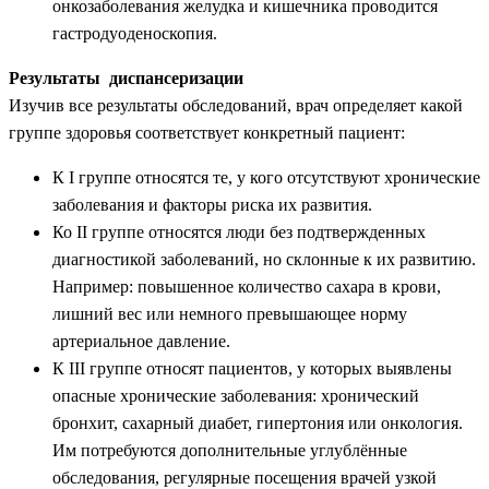
онкозаболевания желудка и кишечника проводится
гастродуоденоскопия.
Результаты диспансеризации
Изучив все результаты обследований, врач определяет какой
группе здоровья соответствует конкретный пациент:
К I группе относятся те, у кого отсутствуют хронические
заболевания и факторы риска их развития.
Ко II группе относятся люди без подтвержденных
диагностикой заболеваний, но склонные к их развитию.
Например: повышенное количество сахара в крови,
лишний вес или немного превышающее норму
артериальное давление.
К III группе относят пациентов, у которых выявлены
опасные хронические заболевания: хронический
бронхит, сахарный диабет, гипертония или онкология.
Им потребуются дополнительные углублённые
обследования, регулярные посещения врачей узкой