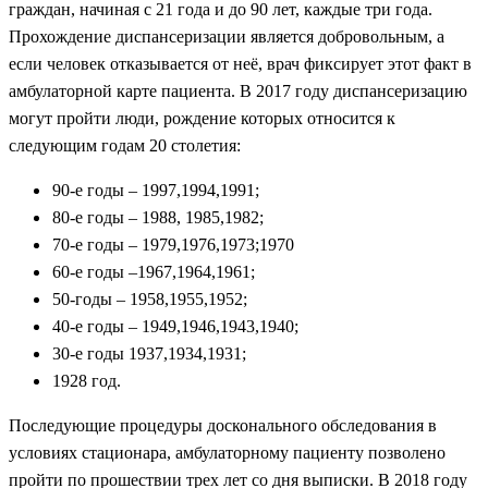
граждан, начиная с 21 года и до 90 лет, каждые три года.
Прохождение диспансеризации является добровольным, а
если человек отказывается от неё, врач фиксирует этот факт в
амбулаторной карте пациента. В 2017 году диспансеризацию
могут пройти люди, рождение которых относится к
следующим годам 20 столетия:
90-е годы – 1997,1994,1991;
80-е годы – 1988, 1985,1982;
70-е годы – 1979,1976,1973;1970
60-е годы –1967,1964,1961;
50-годы – 1958,1955,1952;
40-е годы – 1949,1946,1943,1940;
30-е годы 1937,1934,1931;
1928 год.
Последующие процедуры досконального обследования в
условиях стационара, амбулаторному пациенту позволено
пройти по прошествии трех лет со дня выписки. В 2018 году