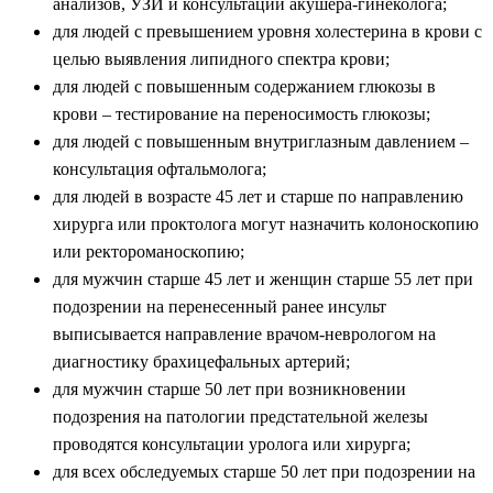
анализов, УЗИ и консультации акушера-гинеколога;
для людей с превышением уровня холестерина в крови с
целью выявления липидного спектра крови;
для людей с повышенным содержанием глюкозы в
крови – тестирование на переносимость глюкозы;
для людей с повышенным внутриглазным давлением –
консультация офтальмолога;
для людей в возрасте 45 лет и старше по направлению
хирурга или проктолога могут назначить колоноскопию
или ректороманоскопию;
для мужчин старше 45 лет и женщин старше 55 лет при
подозрении на перенесенный ранее инсульт
выписывается направление врачом-неврологом на
диагностику брахицефальных артерий;
для мужчин старше 50 лет при возникновении
подозрения на патологии предстательной железы
проводятся консультации уролога или хирурга;
для всех обследуемых старше 50 лет при подозрении на