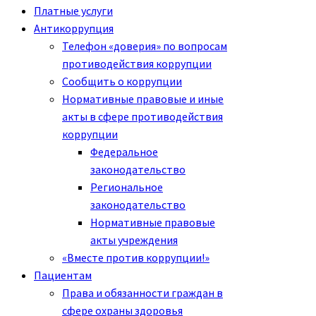
Платные услуги
Антикоррупция
Телефон «доверия» по вопросам
противодействия коррупции
Сообщить о коррупции
Нормативные правовые и иные
акты в сфере противодействия
коррупции
Федеральное
законодательство
Региональное
законодательство
Нормативные правовые
акты учреждения
«Вместе против коррупции!»
Пациентам
Права и обязанности граждан в
сфере охраны здоровья