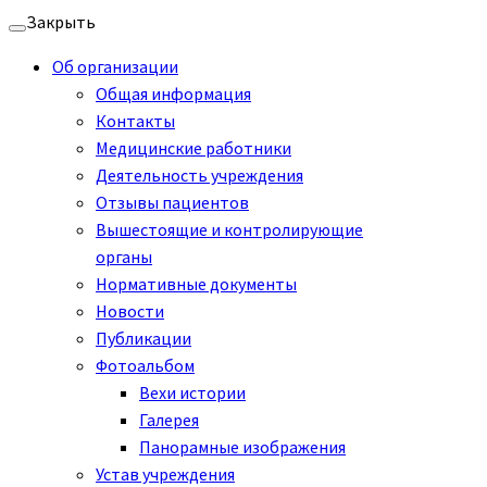
Перейти
Закрыть
к
Об организации
содержимому
Общая информация
Контакты
Медицинские работники
Деятельность учреждения
Отзывы пациентов
Вышестоящие и контролирующие
органы
Нормативные документы
Новости
Публикации
Фотоальбом
Вехи истории
Галерея
Панорамные изображения
Устав учреждения