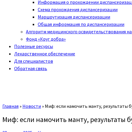
Информация о прохождении диспансериза
Схема прохождения диспансеризации
Маршрутизация диспансеризации
Общая информация по диспансеризации
Алгоритм медицинского освидетельствования на
Фонд «Круг добра»
Полезные ресурсы
Лекарственное обеспечение
Для специалистов
Обратная связь
Главная
»
Новости
»
Миф: если намочить манту, результаты 
Миф: если намочить манту, результаты 