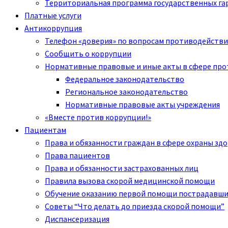
Территориальная программа государственных га
Платные услуги
Антикоррупция
Телефон «доверия» по вопросам противодействи
Сообщить о коррупции
Нормативные правовые и иные акты в сфере пр
Федеральное законодательство
Региональное законодательство
Нормативные правовые акты учреждения
«Вместе против коррупции!»
Пациентам
Права и обязанности граждан в сфере охраны зд
Права пациентов
Права и обязанности застрахованных лиц
Правила вызова скорой медицинской помощи
Обучение оказанию первой помощи пострадавш
Советы “Что делать до приезда скорой помощи”
Диспансеризация