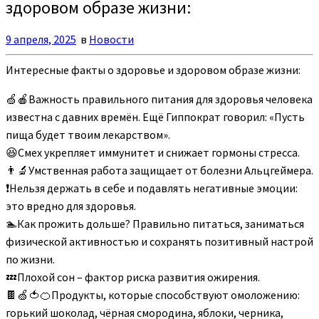
здоровом образе жизни:
9 апреля, 2025
в
Новости
Интересные факты о здоровье и здоровом образе жизни:
🍏🍎Важность правильного питания для здоровья человека
известна с давних времён. Ещё Гиппократ говорил: «Пусть
пища будет твоим лекарством».
😆Смех укрепляет иммунитет и снижает гормоны стресса.
👨‍🔬Умственная работа защищает от болезни Альцгеймера.
❗Нельзя держать в себе и подавлять негативные эмоции:
это вредно для здоровья.
🏊Как прожить дольше? Правильно питаться, заниматься
физической активностью и сохранять позитивный настрой
по жизни.
💤Плохой сон – фактор риска развития ожирения.
🍫🍏🍅🍊Продукты, которые способствуют омоложению:
горький шоколад, чёрная смородина, яблоки, черника,