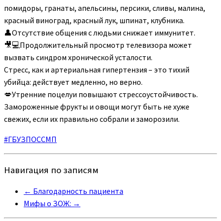
помидоры, гранаты, апельсины, персики, сливы, малина,
красный виноград, красный лук, шпинат, клубника.
👤Отсутствие общения с людьми снижает иммунитет.
🎥💻Продолжительный просмотр телевизора может
вызвать синдром хронической усталости.
Стресс, как и артериальная гипертензия – это тихий
убийца: действует медленно, но верно.
💋Утренние поцелуи повышают стрессоустойчивость.
Замороженные фрукты и овощи могут быть не хуже
свежих, если их правильно собрали и заморозили.
#ГБУЗПОССМП
Навигация по записям
←
Благодарность пациента
Мифы о ЗОЖ:
→