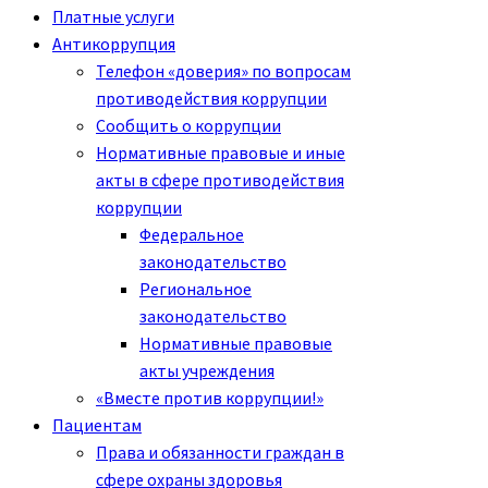
Платные услуги
Антикоррупция
Телефон «доверия» по вопросам
противодействия коррупции
Сообщить о коррупции
Нормативные правовые и иные
акты в сфере противодействия
коррупции
Федеральное
законодательство
Региональное
законодательство
Нормативные правовые
акты учреждения
«Вместе против коррупции!»
Пациентам
Права и обязанности граждан в
сфере охраны здоровья