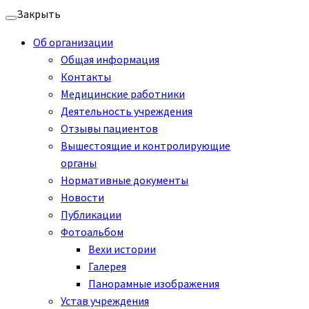
Перейти
Закрыть
к
Об организации
содержимому
Общая информация
Контакты
Медицинские работники
Деятельность учреждения
Отзывы пациентов
Вышестоящие и контролирующие
органы
Нормативные документы
Новости
Публикации
Фотоальбом
Вехи истории
Галерея
Панорамные изображения
Устав учреждения