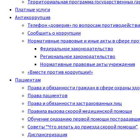
Территориальная программа государственных га
Платные услуги
Антикоррупция
Телефон «доверия» по вопросам противодействи
Сообщить о коррупции
Нормативные правовые и иные акты в сфере пр
Федеральное законодательство
Региональное законодательство
Нормативные правовые акты учреждения
«Вместе против коррупции!»
Пациентам
Права и обязанности граждан в сфере охраны зд
Права пациентов
Права и обязанности застрахованных лиц
Правила вызова скорой медицинской помощи
Обучение оказанию первой помощи пострадавш
Советы “Что делать до приезда скорой помощи”
Диспансеризация