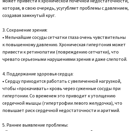
может привести к хронической почечной недостаточности,
которая, в свою очередь, усугубляет проблемы с давлением,
создавая замкнутый круг.
3. Сохранение зрения:
• Мельчайшие сосуды сетчатки глаза очень чувствительны
к повышенному давлению. Хроническая гипертония может
привести к ретинопатии (повреждению сетчатки), что
чревато серьезными нарушениями зрения и даже слепотой.
4. Поддержание здоровья сердца:
• Сердцу приходится работать с увеличенной нагрузкой,
чтобы «прокачивать» кровь через суженные сосуды при
гипертонии. Со временем это приводит к утолщению
сердечной мышцы (гипертрофии левого желудочка), что
повышает риск сердечной недостаточности и аритмий.
5. Раннее выявление проблемы: