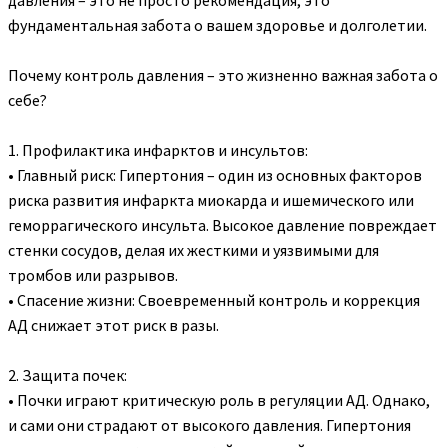
фундаментальная забота о вашем здоровье и долголетии.
Почему контроль давления – это жизненно важная забота о
себе?
1. Профилактика инфарктов и инсультов:
• Главный риск: Гипертония – один из основных факторов
риска развития инфаркта миокарда и ишемического или
геморрагического инсульта. Высокое давление повреждает
стенки сосудов, делая их жесткими и уязвимыми для
тромбов или разрывов.
• Спасение жизни: Своевременный контроль и коррекция
АД снижает этот риск в разы.
2. Защита почек:
• Почки играют критическую роль в регуляции АД. Однако,
и сами они страдают от высокого давления. Гипертония