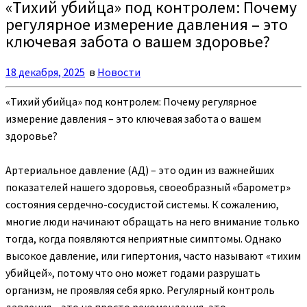
«Тихий убийца» под контролем: Почему
регулярное измерение давления – это
ключевая забота о вашем здоровье?
18 декабря, 2025
в
Новости
«Тихий убийца» под контролем: Почему регулярное
измерение давления – это ключевая забота о вашем
здоровье?
Артериальное давление (АД) – это один из важнейших
показателей нашего здоровья, своеобразный «барометр»
состояния сердечно-сосудистой системы. К сожалению,
многие люди начинают обращать на него внимание только
тогда, когда появляются неприятные симптомы. Однако
высокое давление, или гипертония, часто называют «тихим
убийцей», потому что оно может годами разрушать
организм, не проявляя себя ярко. Регулярный контроль
давления – это не просто рекомендация, это