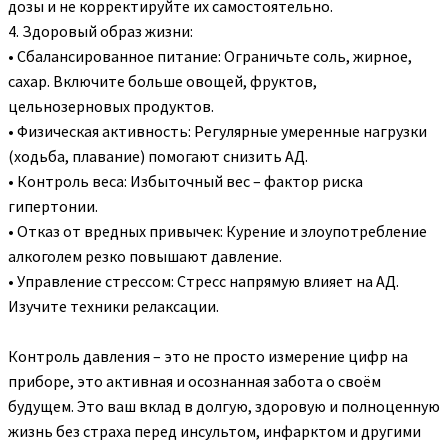
дозы и не корректируйте их самостоятельно.
4. Здоровый образ жизни:
• Сбалансированное питание: Ограничьте соль, жирное,
сахар. Включите больше овощей, фруктов,
цельнозерновых продуктов.
• Физическая активность: Регулярные умеренные нагрузки
(ходьба, плавание) помогают снизить АД.
• Контроль веса: Избыточный вес – фактор риска
гипертонии.
• Отказ от вредных привычек: Курение и злоупотребление
алкоголем резко повышают давление.
• Управление стрессом: Стресс напрямую влияет на АД.
Изучите техники релаксации.
Контроль давления – это не просто измерение цифр на
приборе, это активная и осознанная забота о своём
будущем. Это ваш вклад в долгую, здоровую и полноценную
жизнь без страха перед инсультом, инфарктом и другими