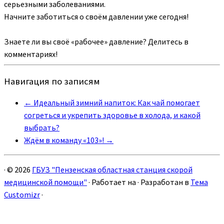
серьезными заболеваниями.
Начните заботиться о своём давлении уже сегодня!
Знаете ли вы своё «рабочее» давление? Делитесь в
комментариях!
Навигация по записям
←
Идеальный зимний напиток: Как чай помогает
согреться и укрепить здоровье в холода, и какой
выбрать?
Ждём в команду «103»!
→
·
© 2026
ГБУЗ "Пензенская областная станция скорой
медицинской помощи"
·
Работает на
·
Разработан в
Тема
Customizr
·