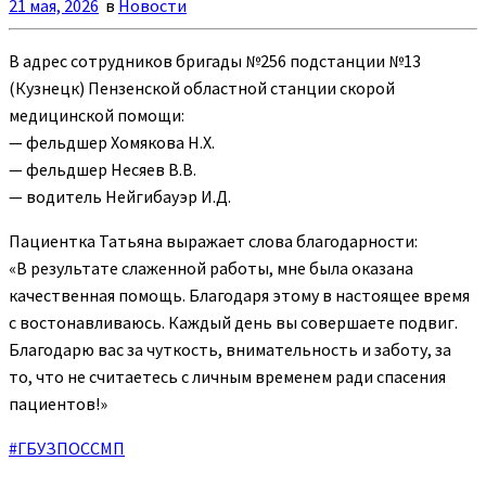
21 мая, 2026
в
Новости
В адрес сотрудников бригады №256 подстанции №13
(Кузнецк) Пензенской областной станции скорой
медицинской помощи:
— фельдшер Хомякова Н.Х.
— фельдшер Несяев В.В.
— водитель Нейгибауэр И.Д.
Пациентка Татьяна выражает слова благодарности:
«В результате слаженной работы, мне была оказана
качественная помощь. Благодаря этому в настоящее время
с востонавливаюсь. Каждый день вы совершаете подвиг.
Благодарю вас за чуткость, внимательность и заботу, за
то, что не считаетесь с личным временем ради спасения
пациентов!»
#ГБУЗПОССМП