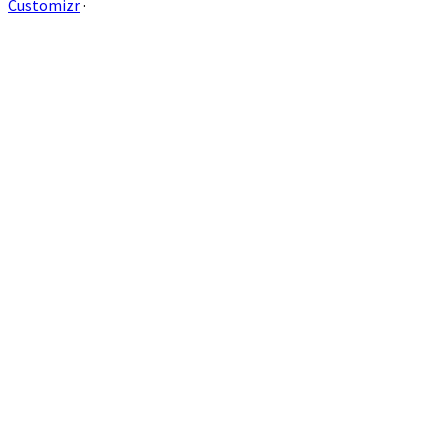
Customizr
·