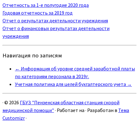
Отчетность за 1-е полугодие 2020 года
Годовая отчетность за 2019 год
Отчет о результатах деятельности учреждения
Отчет о финансовых результатах деятельности
учреждения
Навигация по записям
←
Информация об уровне средней заработной платы
по категориям персонала в 2019г.
Учетная политика для целей бухгалтерского учета
→
·
© 2026
ГБУЗ "Пензенская областная станция скорой
медицинской помощи"
·
Работает на
·
Разработан в
Тема
Customizr
·