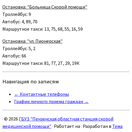
Остановка: "Больница Скорой помощи"
Троллейбус: 9
Автобус: 4, 89, 70
Маршрутное такси: 13, 75, 68, 55, 16, 59
Остановка: "ул. Пионерская"
Троллейбус: 5, 2
Автобус: 66
Маршрутное такси: 81, 77, 2Т, 29, 19К
Навигация по записям
←
Контактные телефоны
График личного приема граждан
→
·
© 2026
ГБУЗ "Пензенская областная станция скорой
медицинской помощи"
·
Работает на
·
Разработан в
Тема