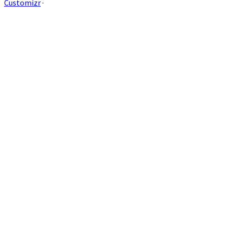
Customizr
·