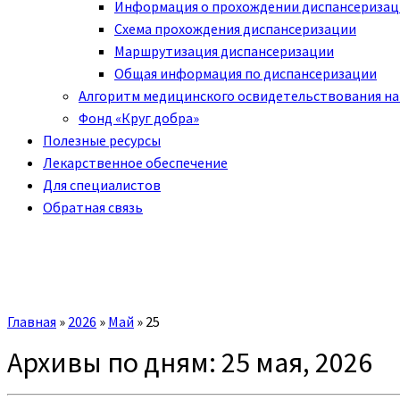
Информация о прохождении диспансериза
Схема прохождения диспансеризации
Маршрутизация диспансеризации
Общая информация по диспансеризации
Алгоритм медицинского освидетельствования на
Фонд «Круг добра»
Полезные ресурсы
Лекарственное обеспечение
Для специалистов
Обратная связь
Главная
»
2026
»
Май
»
25
Архивы по дням:
25 мая, 2026