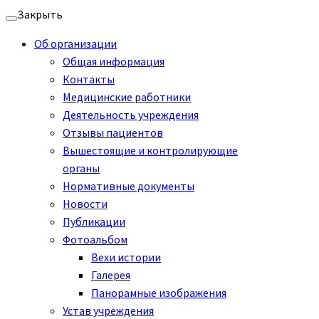
Перейти
Закрыть
к
Об организации
содержимому
Общая информация
Контакты
Медицинские работники
Деятельность учреждения
Отзывы пациентов
Вышестоящие и контролирующие
органы
Нормативные документы
Новости
Публикации
Фотоальбом
Вехи истории
Галерея
Панорамные изображения
Устав учреждения