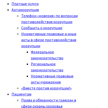
Платные услуги
Антикоррупция
Телефон «доверия» по вопросам
противодействия коррупции
Сообщить о коррупции
Нормативные правовые и иные
акты в сфере противодействия
коррупции
Федеральное
законодательство
Региональное
законодательство
Нормативные правовые
акты учреждения
«Вместе против коррупции!»
Пациентам
Права и обязанности граждан в
сфере охраны здоровья