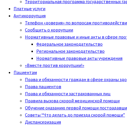
Территориальная программа государственных га
Платные услуги
Антикоррупция
Телефон «доверия» по вопросам противодействи
Сообщить о коррупции
Нормативные правовые и иные акты в сфере пр
Федеральное законодательство
Региональное законодательство
Нормативные правовые акты учреждения
«Вместе против коррупции!»
Пациентам
Права и обязанности граждан в сфере охраны зд
Права пациентов
Права и обязанности застрахованных лиц
Правила вызова скорой медицинской помощи
Обучение оказанию первой помощи пострадавш
Советы “Что делать до приезда скорой помощи”
Диспансеризация