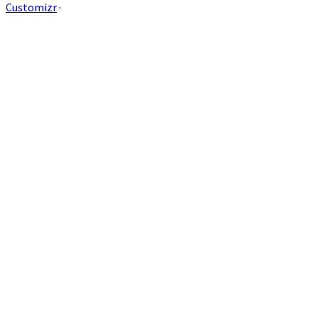
Customizr
·