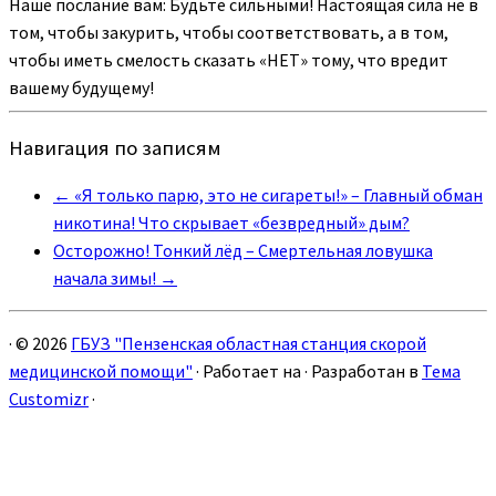
Наше послание вам: Будьте сильными! Настоящая сила не в
том, чтобы закурить, чтобы соответствовать, а в том,
чтобы иметь смелость сказать «НЕТ» тому, что вредит
вашему будущему!
Навигация по записям
←
«Я только парю, это не сигареты!» – Главный обман
никотина! Что скрывает «безвредный» дым?
Осторожно! Тонкий лёд – Смертельная ловушка
начала зимы!
→
·
© 2026
ГБУЗ "Пензенская областная станция скорой
медицинской помощи"
·
Работает на
·
Разработан в
Тема
Customizr
·