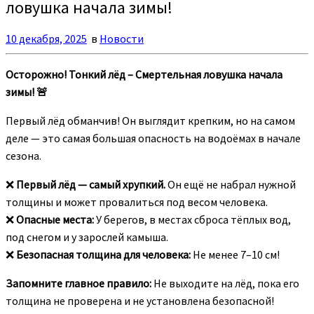
ловушка начала зимы!
10 декабря, 2025
в
Новости
Осторожно! Тонкий лёд – Смертельная ловушка начала
зимы! 🚨
Первый лёд обманчив! Он выглядит крепким, но на самом
деле — это самая большая опасность на водоёмах в начале
сезона.
❌
Первый лёд — самый хрупкий.
Он ещё не набрал нужной
толщины и может провалиться под весом человека.
❌
Опасные места:
У берегов, в местах сброса тёплых вод,
под снегом и у зарослей камыша.
❌
Безопасная толщина для человека:
Не менее 7–10 см!
Запомните главное правило:
Не выходите на лёд, пока его
толщина не проверена и не установлена безопасной!