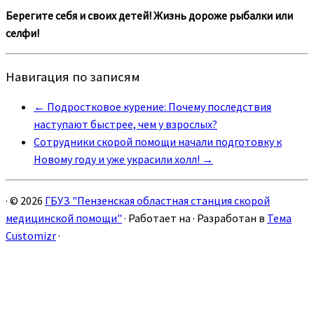
Берегите себя и своих детей! Жизнь дороже рыбалки или
селфи!
Навигация по записям
←
Подростковое курение: Почему последствия
наступают быстрее, чем у взрослых?
Сотрудники скорой помощи начали подготовку к
Новому году и уже украсили холл!
→
·
© 2026
ГБУЗ "Пензенская областная станция скорой
медицинской помощи"
·
Работает на
·
Разработан в
Тема
Customizr
·