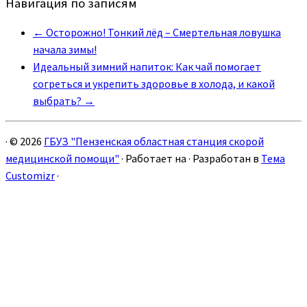
Навигация по записям
←
Осторожно! Тонкий лёд – Смертельная ловушка
начала зимы!
Идеальный зимний напиток: Как чай помогает
согреться и укрепить здоровье в холода, и какой
выбрать?
→
·
© 2026
ГБУЗ "Пензенская областная станция скорой
медицинской помощи"
·
Работает на
·
Разработан в
Тема
Customizr
·