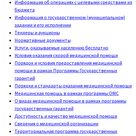
Информация об операциях с целевыми средствами из
бюджета
Информация о государственном (муниципальном)
задании и его исполнении
Тендеры и аукционы
Нормативные документы
Услуги, оказываемые населению бесплатно
Условия оказания скорой медицинской помощи
Порядок и условия предоставления медицинской
помощи в рамках Программы Государственных
гарантий
Порядки и стандарты оказания медицинской помощи
Медицинская помощь в рамках программы ОМС
О видах медицинской помощи в рамках программы
государственных гарантий
Доступность и качество медицинской помощи
Сведения о медицинской организации
Территориальная программа государственных