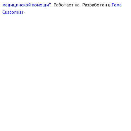
медицинской помощи"
·
Работает на
·
Разработан в
Тема
Customizr
·