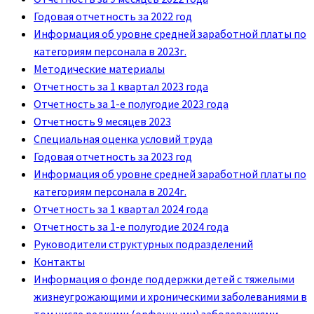
Годовая отчетность за 2022 год
Информация об уровне средней заработной платы по
категориям персонала в 2023г.
Методические материалы
Отчетность за 1 квартал 2023 года
Отчетность за 1-е полугодие 2023 года
Отчетность 9 месяцев 2023
Специальная оценка условий труда
Годовая отчетность за 2023 год
Информация об уровне средней заработной платы по
категориям персонала в 2024г.
Отчетность за 1 квартал 2024 года
Отчетность за 1-е полугодие 2024 года
Руководители структурных подразделений
Контакты
Информация о фонде поддержки детей с тяжелыми
жизнеугрожающими и хроническими заболеваниями в
том числе редкими (орфанными) заболеваниями,