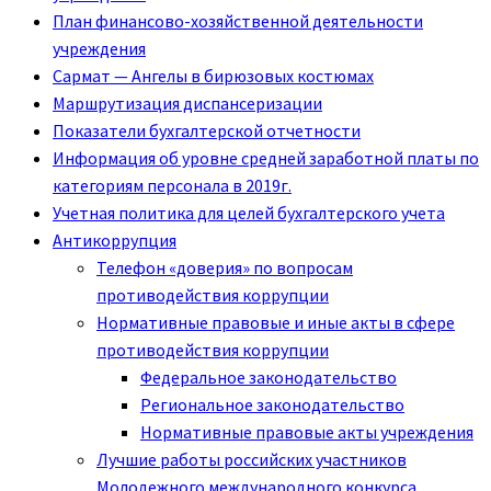
План финансово-хозяйственной деятельности
учреждения
Сармат — Ангелы в бирюзовых костюмах
Маршрутизация диспансеризации
Показатели бухгалтерской отчетности
Информация об уровне средней заработной платы по
категориям персонала в 2019г.
Учетная политика для целей бухгалтерского учета
Антикоррупция
Телефон «доверия» по вопросам
противодействия коррупции
Нормативные правовые и иные акты в сфере
противодействия коррупции
Федеральное законодательство
Региональное законодательство
Нормативные правовые акты учреждения
Лучшие работы российских участников
Молодежного международного конкурса