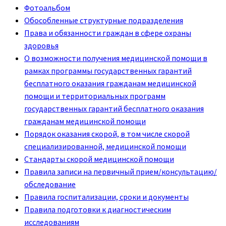
Фотоальбом
Обособленные структурные подразделения
Права и обязанности граждан в сфере охраны
здоровья
О возможности получения медицинской помощи в
рамках программы государственных гарантий
бесплатного оказания гражданам медицинской
помощи и территориальных программ
государственных гарантий бесплатного оказания
гражданам медицинской помощи
Порядок оказания скорой, в том числе скорой
специализированной, медицинской помощи
Стандарты скорой медицинской помощи
Правила записи на первичный прием/консультацию/
обследование
Правила госпитализации, сроки и документы
Правила подготовки к диагностическим
исследованиям