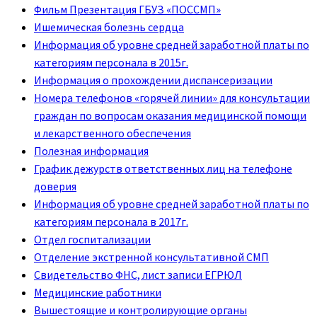
Фильм Презентация ГБУЗ «ПОССМП»
Ишемическая болезнь сердца
Информация об уровне средней заработной платы по
категориям персонала в 2015г.
Информация о прохождении диспансеризации
Номера телефонов «горячей линии» для консультации
граждан по вопросам оказания медицинской помощи
и лекарственного обеспечения
Полезная информация
График дежурств ответственных лиц на телефоне
доверия
Информация об уровне средней заработной платы по
категориям персонала в 2017г.
Отдел госпитализации
Отделение экстренной консультативной СМП
Свидетельство ФНС, лист записи ЕГРЮЛ
Медицинские работники
Вышестоящие и контролирующие органы