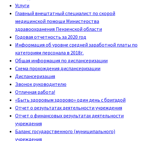
Услуги
Главный внештатный специалист по скорой
медицинской помощи Министерства
здравоохранения Пензенской области
Годовая отчетность за 2020 год
Информация об уровне средней заработной платы по
категориям персонала в 2018г.
Общая информация по диспансеризации
Схема прохождения диспансеризации
Диспансеризация
Звонок руководителю
Отличная работа!
«Быть здоровым здорово» один день с бригадой
Отчет о результатах деятельности учреждения
Отчет о финансовых результатах деятельности
учреждения
Баланс государственного (муниципального)
учреждения